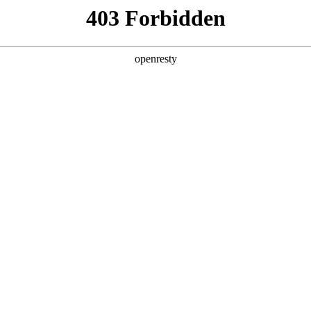
产品及服务
行业解决方案
合作伙伴
投资者关系