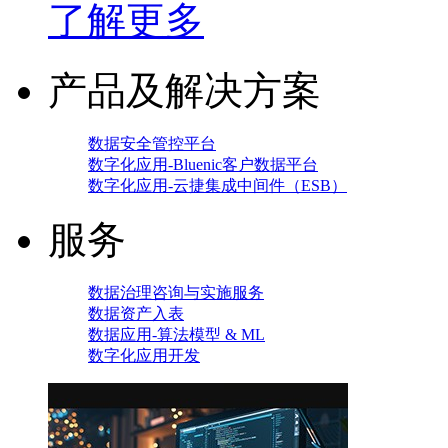
了解更多
产品及解决方案
数据安全管控平台
数字化应用-Bluenic客户数据平台
数字化应用-云捷集成中间件（ESB）
服务
数据治理咨询与实施服务
数据资产入表
数据应用-算法模型 & ML
数字化应用开发