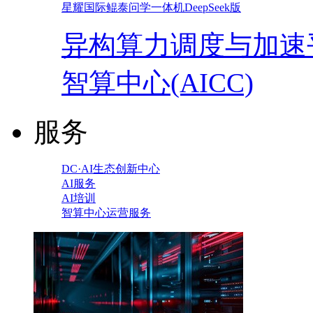
星耀国际鲲泰问学一体机DeepSeek版
异构算力调度与加速
智算中心(AICC)
服务
DC·AI生态创新中心
AI服务
AI培训
智算中心运营服务