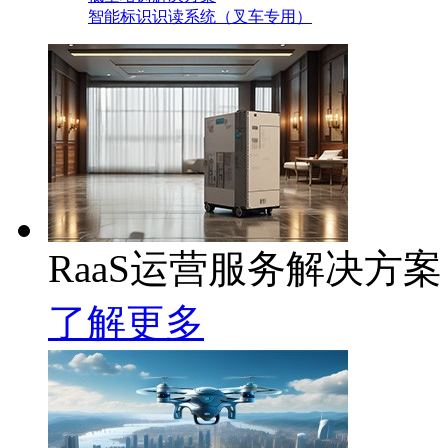
智能标识识读系统（叉车专用）
RaaS运营服务解决方案
了解更多