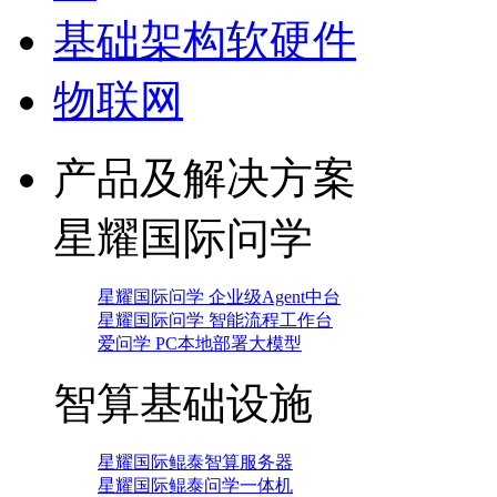
基础架构软硬件
物联网
产品及解决方案
星耀国际问学
星耀国际问学 企业级Agent中台
星耀国际问学 智能流程工作台
爱问学 PC本地部署大模型
智算基础设施
星耀国际鲲泰智算服务器
星耀国际鲲泰问学一体机