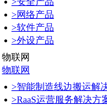
>安全产品
>网络产品
>软件产品
>外设产品
物联网
物联网
>智能制造线边搬运解
>RaaS运营服务解决方