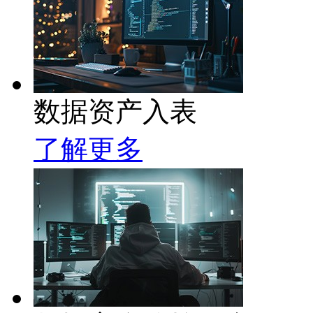
数据资产入表
了解更多