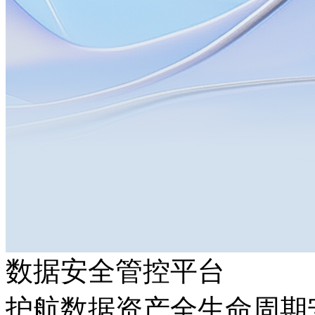
数据安全管控平台
护航数据资产全生命周期